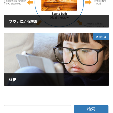
サウナによる解毒
2021年5月29日
次の記事
近視
2021年6月1日
検索