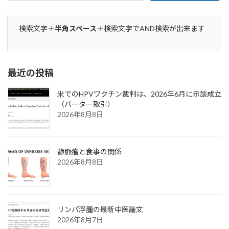
検索文字＋
半角スペース
＋検索文字でAND検索が出来ます
最近の投稿
米でのHPVワクチン裁判は、2026年6月に示談成立
（バーター取引）
2026年8月8日
静脈瘤と食事の関係
2026年8月8日
リンパ浮腫の最新中医論文
2026年8月7日