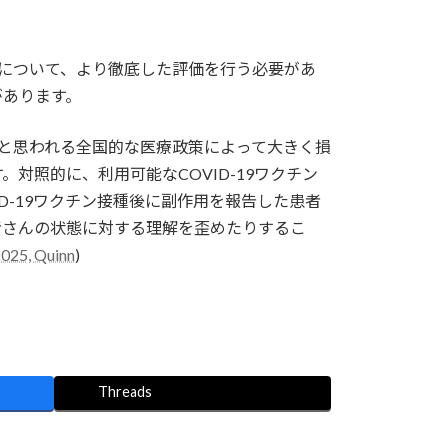
果について、より徹底した評価を行う必要があ
があります。
と思われる全国的な医療政策によって大きく損
照的に、利用可能なCOVID-19ワクチン
D-19ワクチン接種後に副作用を報告した患者
者さんの状態に対する理解を歪めたりするこ
025, Quinn
)
Threads