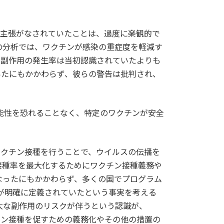
ちた主張がなされていたことは、過度に楽観的で
の分析では、ワクチンが感染の重症度を軽減す
な副作用の発生率は当初認識されていたよりも
いたにもかかわらず、彼らの警告は批判され、
可能性を恐れることなく、特定のワクチンが安全
ワクチン接種を行うことで、ウイルスの伝播を
接種率を最大化するためにワクチン接種義務や
なったにもかかわらず、多くの国でプログラム
特性が明確に定義されていたという事実を考える
大な副作用のリスクが伴うという認識が、
クチン接種を促すための義務化やその他の措置の