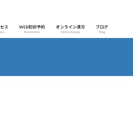
クセス
WEB初診予約
オンライン漢方
ブログ
cess
Reservation
Online Kampo
Blog