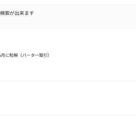
D検索が出来ます
年6月に和解（バーター取引）