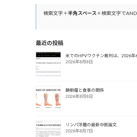
検索文字＋
半角スペース
＋検索文字でAN
最近の投稿
米でのHPVワクチン裁判は、2026
2026年8月8日
静脈瘤と食事の関係
2026年8月8日
リンパ浮腫の最新中医論文
2026年8月7日