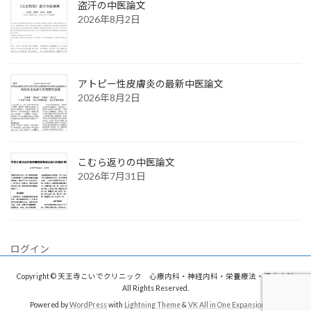
盗汗の中医論文
2026年8月2日
アトピー性皮膚炎の最新中医論文
2026年8月2日
こむら返りの中医論文
2026年7月31日
ログイン
Copyright © 天王寺こいでクリニック 心療内科・神経内科・栄養療法・漢方内科
All Rights Reserved.
Powered by
WordPress
with
Lightning Theme
&
VK All in One Expansion Unit