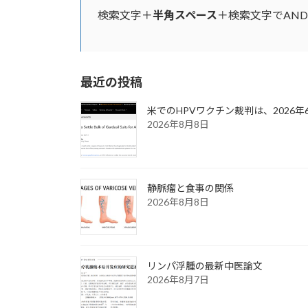
検索文字＋
半角スペース
＋検索文字でAN
最近の投稿
米でのHPVワクチン裁判は、2026
2026年8月8日
静脈瘤と食事の関係
2026年8月8日
リンパ浮腫の最新中医論文
2026年8月7日