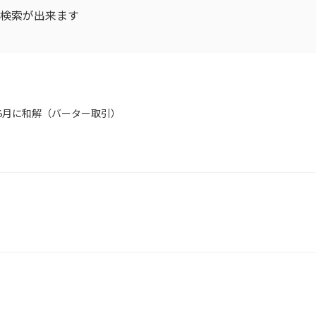
D検索が出来ます
年6月に和解（バーター取引）