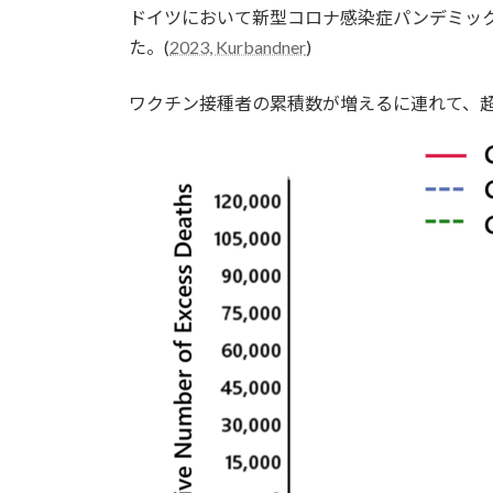
ドイツにおいて新型コロナ感染症パンデミック
新
日
た。(
2023, Kurbandner
)
時
:
ワクチン接種者の累積数が増えるに連れて、