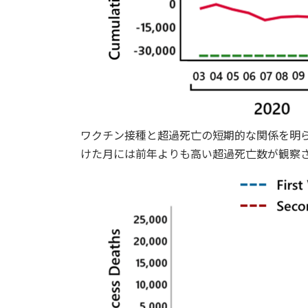
ワクチン接種と超過死亡の短期的な関係を明
けた月には前年よりも高い超過死亡数が観察