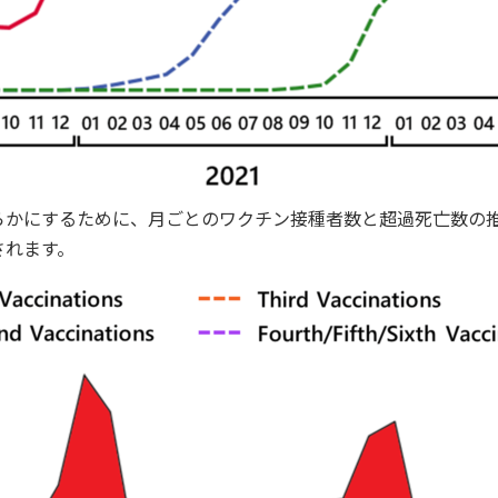
らかにするために、月ごとのワクチン接種者数と超過死亡数の
されます。