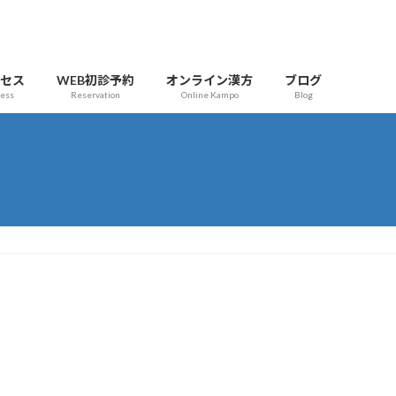
クセス
WEB初診予約
オンライン漢方
ブログ
cess
Reservation
Online Kampo
Blog