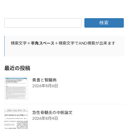
検索
検索文字＋
半角スペース
＋検索文字でAND検索が出来ます
最近の投稿
黄耆と腎臓病
2026年8月6日
急性脊髄炎の中医論文
2026年8月4日