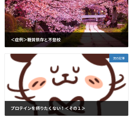
＜症例＞糖質依存と不登校
2020年4月10日
次の記事
プロテインを摂りたくない！＜その１＞
2020年4月13日