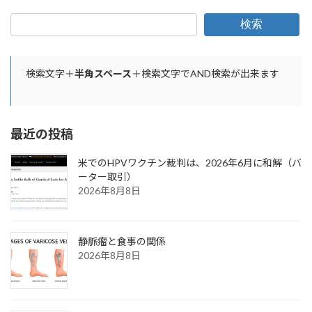
検索
検索文字＋
半角スペース
＋検索文字でAND検索が出来ます
最近の投稿
米でのHPVワクチン裁判は、2026年6月に和解（バ
ーター取引）
2026年8月8日
静脈瘤と食事の関係
2026年8月8日