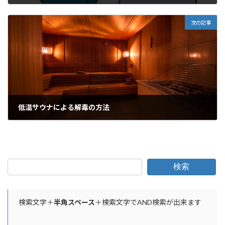
2021年6月21日
次の記事
低温サウナによる解毒の方法
2021年6月23日
検索
検索文字＋
半角スペース
＋検索文字でAND検索が出来ます