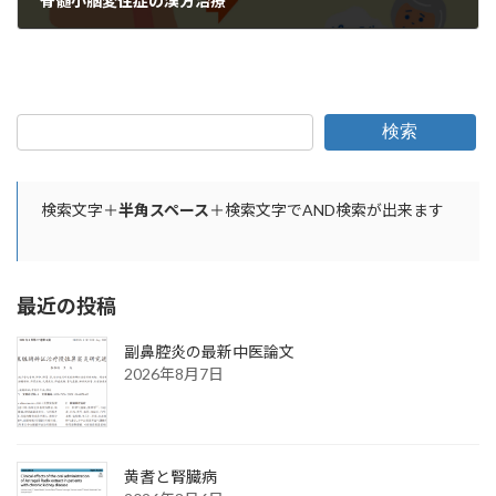
脊髄小脳変性症の漢方治療
2024年3月22日
検索
検索文字＋
半角スペース
＋検索文字でAND検索が出来ます
最近の投稿
副鼻腔炎の最新中医論文
2026年8月7日
黄耆と腎臓病