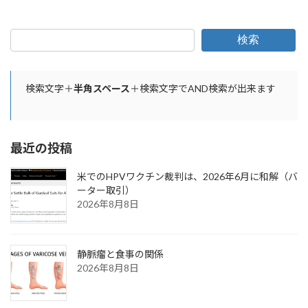
検索
検索文字＋
半角スペース
＋検索文字でAND検索が出来ます
最近の投稿
米でのHPVワクチン裁判は、2026年6月に和解（バ
ーター取引）
2026年8月8日
静脈瘤と食事の関係
2026年8月8日