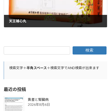
天王補心丸
2023年12月1日
検索
検索文字＋
半角スペース
＋検索文字でAND検索が出来ます
最近の投稿
黄耆と腎臓病
2026年8月6日