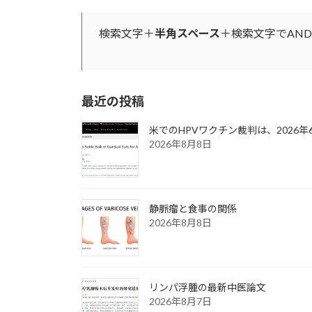
検索文字＋
半角スペース
＋検索文字でAN
最近の投稿
米でのHPVワクチン裁判は、2026
2026年8月8日
静脈瘤と食事の関係
2026年8月8日
リンパ浮腫の最新中医論文
2026年8月7日