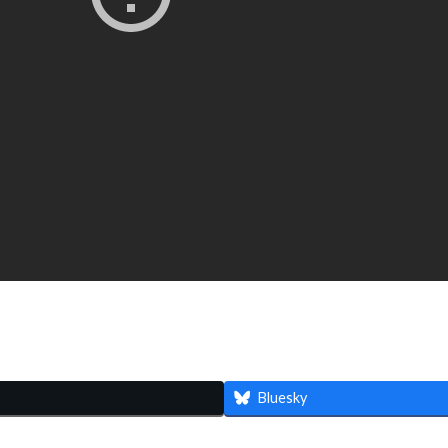
共
有
Bluesky