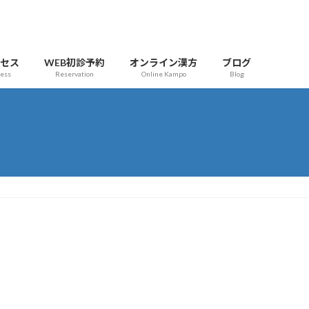
クセス
WEB初診予約
オンライン漢方
ブログ
cess
Reservation
Online Kampo
Blog