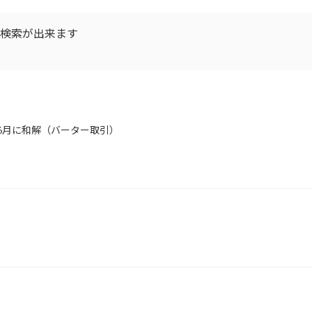
D検索が出来ます
年6月に和解（バーター取引）