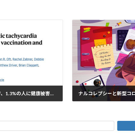
単に新型コロナワクチンを1回打っただけで、1.3%の人に健康被害が起こります
ナルコレプシーと新型コ
2023年3月29日