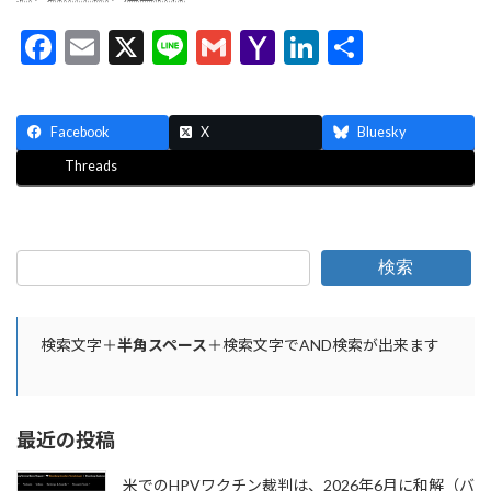
F
E
X
Li
G
Y
Li
共
ac
m
n
m
a
n
有
e
ai
e
ai
h
ke
Facebook
X
Bluesky
b
l
l
o
dI
Threads
o
o
n
o
M
k
ai
検索
l
検索文字＋
半角スペース
＋検索文字でAND検索が出来ます
最近の投稿
米でのHPVワクチン裁判は、2026年6月に和解（バ