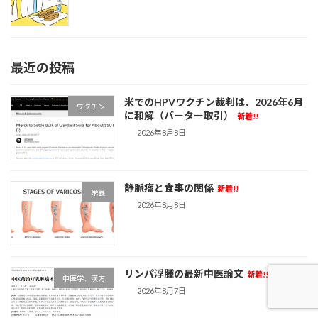
最近の投稿
米でのHPVワクチン裁判は、2026年6月
ワクチン
に和解（バーター取引）
新着!!
2026年8月8日
静脈瘤と食事の関係
新着!!
栄養
2026年8月8日
リンパ浮腫の最新中医論文
新着!!
中医学、漢方
2026年8月7日