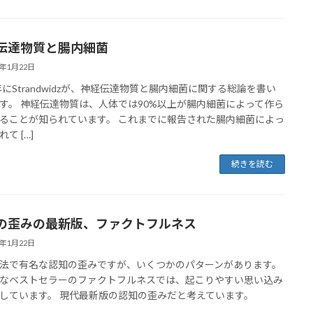
伝達物質と腸内細菌
0年1月22日
8年にStrandwidzが、神経伝達物質と腸内細菌に関する総論を書い
す。 神経伝達物質は、人体では90%以上が腸内細菌によって作ら
ることが知られています。 これまでに報告された腸内細菌によっ
て […]
続きを読む
の歪みの最新版、ファクトフルネス
0年1月22日
法で有名な認知の歪みですが、いくつかのパターンがあります。
なベストセラーのファクトフルネスでは、起こりやすい思い込み
しています。 現代最新版の認知の歪みだと考えています。