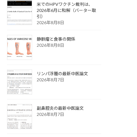
米でのHPVワクチン裁判は、
2026年6月に和解（バーター取
引）
2026年8月8日
静脈瘤と食事の関係
2026年8月8日
リンパ浮腫の最新中医論文
2026年8月7日
副鼻腔炎の最新中医論文
2026年8月7日