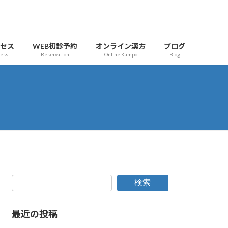
クセス
WEB初診予約
オンライン漢方
ブログ
cess
Reservation
Online Kampo
Blog
検索
最近の投稿