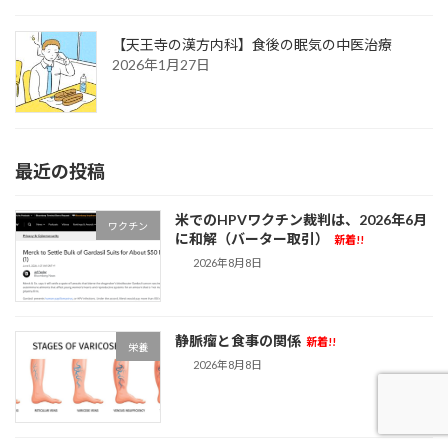
【天王寺の漢方内科】食後の眠気の中医治療
2026年1月27日
最近の投稿
米でのHPVワクチン裁判は、2026年6月
ワクチン
に和解（バーター取引）
新着!!
2026年8月8日
静脈瘤と食事の関係
新着!!
栄養
2026年8月8日