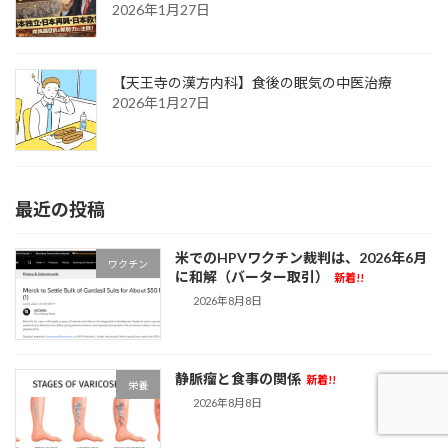
2026年1月27日
【天王寺の漢方内科】食後の眠気の中医治療
2026年1月27日
最近の投稿
米でのHPVワクチン裁判は、2026年6月
ワクチン
に和解（バーター取引）
新着!!
2026年8月8日
静脈瘤と食事の関係
新着!!
栄養
2026年8月8日