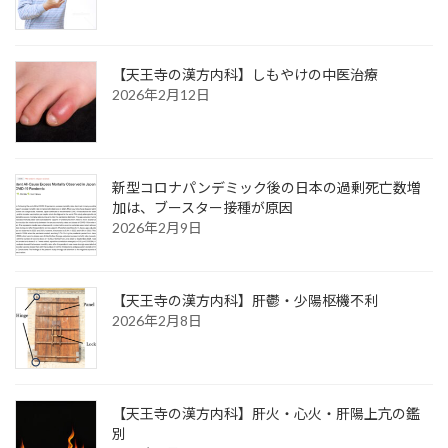
【天王寺の漢方内科】しもやけの中医治療
2026年2月12日
新型コロナパンデミック後の日本の過剰死亡数増
加は、ブースター接種が原因
2026年2月9日
【天王寺の漢方内科】肝鬱・少陽枢機不利
2026年2月8日
【天王寺の漢方内科】肝火・心火・肝陽上亢の鑑
別