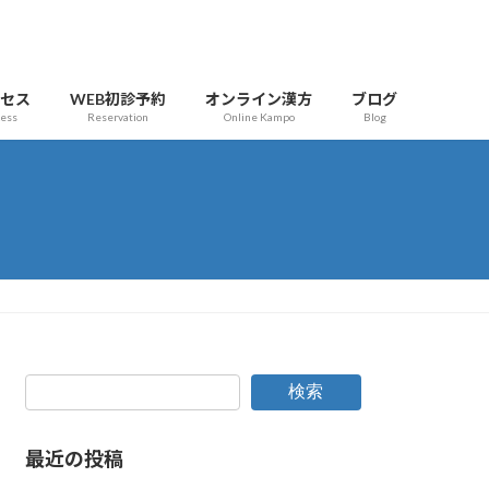
クセス
WEB初診予約
オンライン漢方
ブログ
cess
Reservation
Online Kampo
Blog
検索
最近の投稿