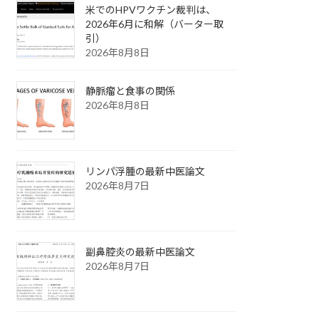
米でのHPVワクチン裁判は、
2026年6月に和解（バーター取
引）
2026年8月8日
静脈瘤と食事の関係
2026年8月8日
リンパ浮腫の最新中医論文
2026年8月7日
副鼻腔炎の最新中医論文
2026年8月7日