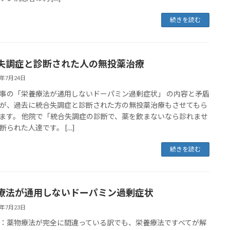
続きを読む
失調症と診断された人の無投薬治療
2年7月24日
事の「栄養療法が通用しないドーパミン過剰症状」 の内容と矛盾
が、過去に統合失調症と診断された方の無投薬治療もさせてもら
ます。 他院で「統合失調症の診断で、薬を飲まないなら診れませ
断られた人達です。 […]
続きを読む
療法が通用しないドーパミン過剰症状
2年7月23日
：薬物療法が完全に間違っている訳でも、栄養療法ですべてが解