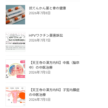
抗てんかん薬と骨の健康
2026年7月8日
HPVワクチン薬害訴訟
2026年7月7日
【天王寺の漢方内科】中風（脳卒
中）の中医治療
2026年7月5日
【天王寺の漢方内科】子宮内膜症
の中医治療
2026年7月5日