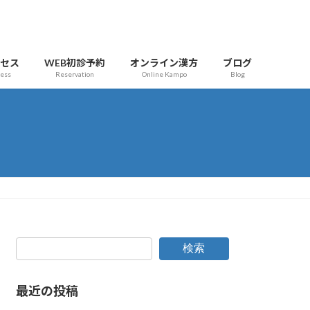
クセス
WEB初診予約
オンライン漢方
ブログ
cess
Reservation
Online Kampo
Blog
検索
最近の投稿