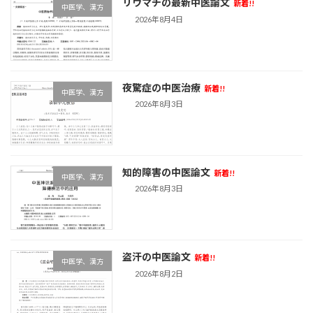
リウマチの最新中医論文
新着!!
中医学、漢方
2026年8月4日
夜驚症の中医治療
新着!!
中医学、漢方
2026年8月3日
知的障害の中医論文
新着!!
中医学、漢方
2026年8月3日
盗汗の中医論文
新着!!
中医学、漢方
2026年8月2日