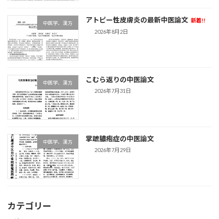
アトピー性皮膚炎の最新中医論文
新着!!
中医学、漢方
2026年8月2日
こむら返りの中医論文
中医学、漢方
2026年7月31日
掌蹠膿疱症の中医論文
中医学、漢方
2026年7月29日
カテゴリー