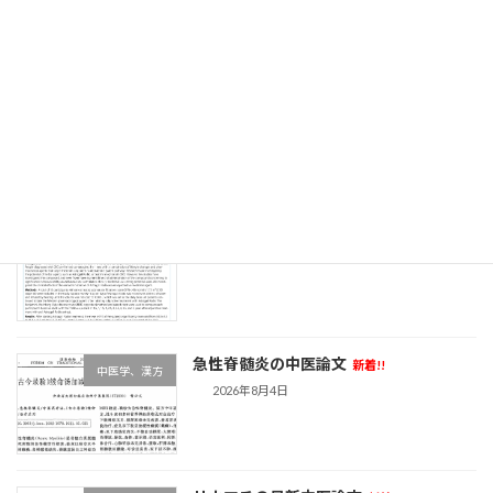
最近の投稿
副鼻腔炎の最新中医論文
新着!!
中医学、漢方
2026年8月7日
黄耆と腎臓病
新着!!
中医学、漢方
2026年8月6日
急性脊髄炎の中医論文
新着!!
中医学、漢方
2026年8月4日