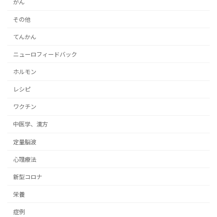
がん
その他
てんかん
ニューロフィードバック
ホルモン
レシピ
ワクチン
中医学、漢方
定量脳波
心理療法
新型コロナ
栄養
症例