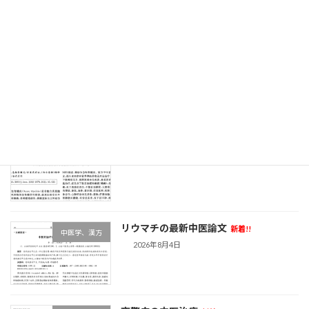
最近の投稿
黄耆と腎臓病
新着!!
中医学、漢方
2026年8月6日
急性脊髄炎の中医論文
新着!!
中医学、漢方
2026年8月4日
リウマチの最新中医論文
新着!!
中医学、漢方
2026年8月4日