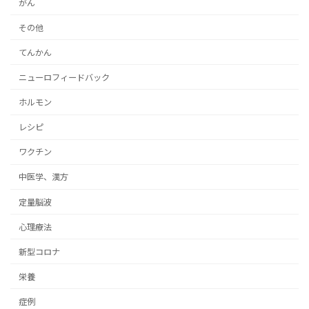
がん
その他
てんかん
ニューロフィードバック
ホルモン
レシピ
ワクチン
中医学、漢方
定量脳波
心理療法
新型コロナ
栄養
症例