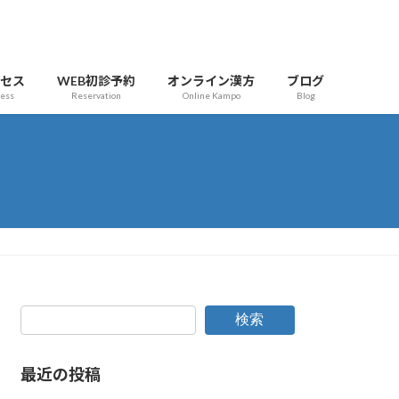
クセス
WEB初診予約
オンライン漢方
ブログ
cess
Reservation
Online Kampo
Blog
検索
最近の投稿