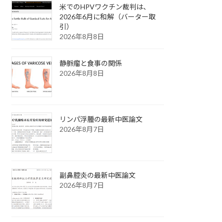
米でのHPVワクチン裁判は、
2026年6月に和解（バーター取
引）
2026年8月8日
静脈瘤と食事の関係
2026年8月8日
リンパ浮腫の最新中医論文
2026年8月7日
副鼻腔炎の最新中医論文
2026年8月7日