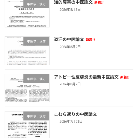
知的障害の中医論文
新着!!
中医学、漢方
2026年8月3日
盗汗の中医論文
新着!!
中医学、漢方
2026年8月2日
アトピー性皮膚炎の最新中医論文
新着!!
中医学、漢方
2026年8月2日
こむら返りの中医論文
中医学、漢方
2026年7月31日