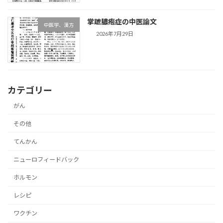
掌蹠膿疱症の中医論文
中医学、漢方
2026年7月29日
カテゴリー
がん
その他
てんかん
ニューロフィードバック
ホルモン
レシピ
ワクチン