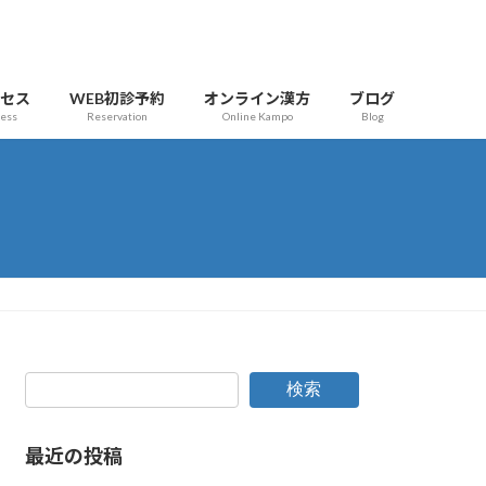
クセス
WEB初診予約
オンライン漢方
ブログ
cess
Reservation
Online Kampo
Blog
検索
最近の投稿