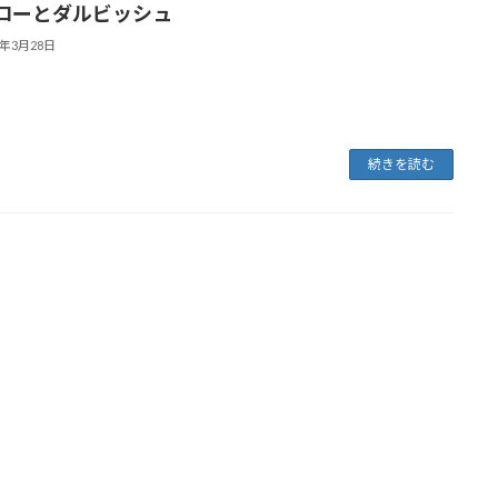
ローとダルビッシュ
3年3月28日
続きを読む