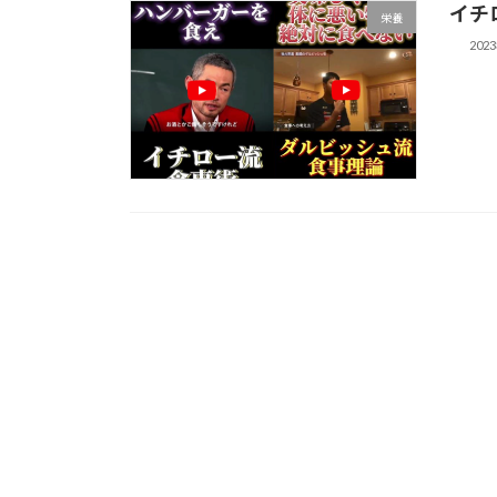
イチ
栄養
202