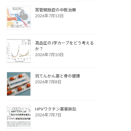
耳管開放症の中医治療
2026年7月13日
高血圧のJ字カーブをどう考える
か？
2026年7月10日
抗てんかん薬と骨の健康
2026年7月8日
HPVワクチン薬害訴訟
2026年7月7日