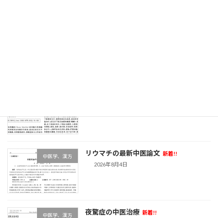
黄耆と腎臓病
新着!!
中医学、漢方
2026年8月6日
急性脊髄炎の中医論文
新着!!
中医学、漢方
2026年8月4日
リウマチの最新中医論文
新着!!
中医学、漢方
2026年8月4日
夜驚症の中医治療
新着!!
中医学、漢方