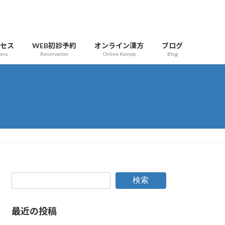
クセス
WEB初診予約
オンライン漢方
ブログ
cess
Reservation
Online Kampo
Blog
検索
最近の投稿