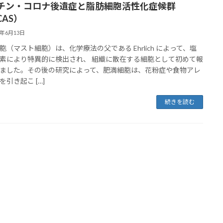
チン・コロナ後遺症と脂肪細胞活性化症候群
CAS）
4年6月13日
胞（マスト細胞）は、化学療法の父である Ehrlich によって、塩
素により特異的に検出され、 組織に散在する細胞として初めて報
ました。その後の研究によって、肥満細胞は、花粉症や食物アレ
を引き起こ […]
続きを読む