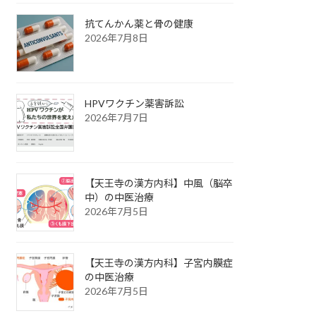
抗てんかん薬と骨の健康
2026年7月8日
HPVワクチン薬害訴訟
2026年7月7日
【天王寺の漢方内科】中風（脳卒
中）の中医治療
2026年7月5日
【天王寺の漢方内科】子宮内膜症
の中医治療
2026年7月5日