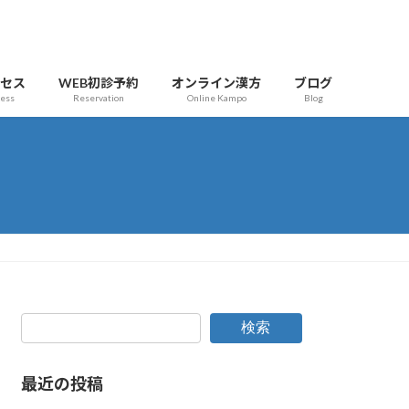
クセス
WEB初診予約
オンライン漢方
ブログ
cess
Reservation
Online Kampo
Blog
検索
最近の投稿