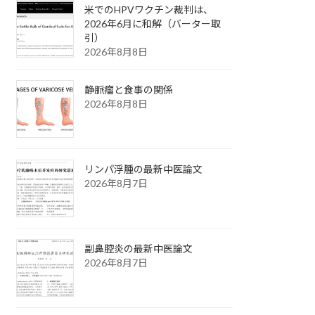
米でのHPVワクチン裁判は、
2026年6月に和解（バーター取
引）
2026年8月8日
静脈瘤と食事の関係
2026年8月8日
リンパ浮腫の最新中医論文
2026年8月7日
副鼻腔炎の最新中医論文
2026年8月7日