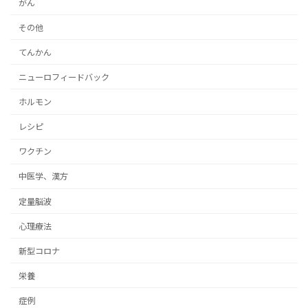
がん
その他
てんかん
ニューロフィードバック
ホルモン
レシピ
ワクチン
中医学、漢方
定量脳波
心理療法
新型コロナ
栄養
症例