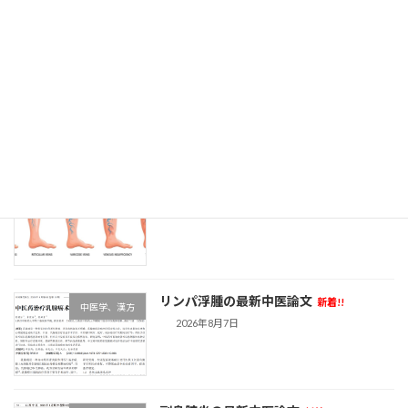
最近の投稿
米でのHPVワクチン裁判は、2026年6月
ワクチン
に和解（バーター取引）
新着!!
2026年8月8日
静脈瘤と食事の関係
新着!!
栄養
2026年8月8日
リンパ浮腫の最新中医論文
新着!!
中医学、漢方
2026年8月7日