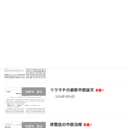
黄耆と腎臓病
新着!!
中医学、漢方
2026年8月6日
急性脊髄炎の中医論文
新着!!
中医学、漢方
2026年8月4日
リウマチの最新中医論文
新着!!
中医学、漢方
2026年8月4日
夜驚症の中医治療
新着!!
中医学、漢方