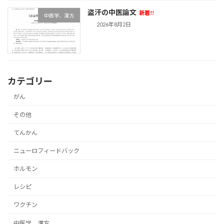
盗汗の中医論文
新着!!
中医学、漢方
2026年8月2日
カテゴリー
がん
その他
てんかん
ニューロフィードバック
ホルモン
レシピ
ワクチン
中医学、漢方