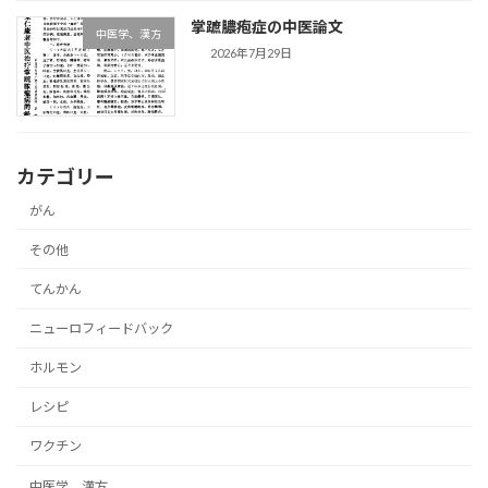
掌蹠膿疱症の中医論文
中医学、漢方
2026年7月29日
カテゴリー
がん
その他
てんかん
ニューロフィードバック
ホルモン
レシピ
ワクチン
中医学、漢方