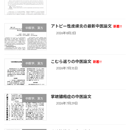
アトピー性皮膚炎の最新中医論文
新着!!
中医学、漢方
2026年8月2日
こむら返りの中医論文
新着!!
中医学、漢方
2026年7月31日
掌蹠膿疱症の中医論文
中医学、漢方
2026年7月29日