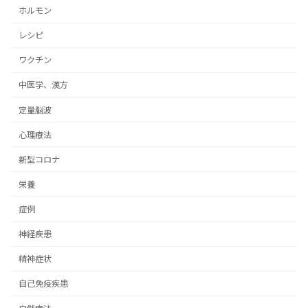
ホルモン
レシピ
ワクチン
中医学、漢方
定量脳波
心理療法
新型コロナ
栄養
症例
神経疾患
精神症状
自己免疫疾患