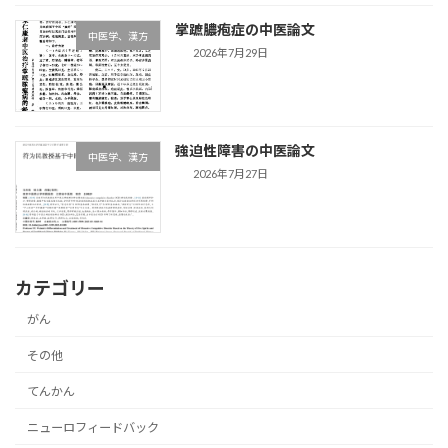
掌蹠膿疱症の中医論文
中医学、漢方
2026年7月29日
強迫性障害の中医論文
中医学、漢方
2026年7月27日
カテゴリー
がん
その他
てんかん
ニューロフィードバック